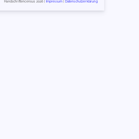
Handschriftencensus 2026 |
Impressum
|
Datenschutzerklärung