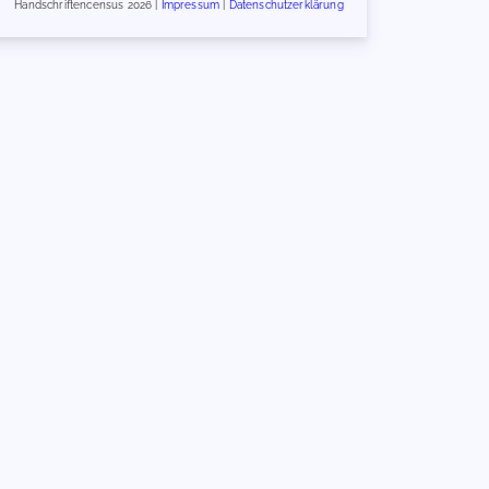
Handschriftencensus 2026 |
Impressum
|
Datenschutzerklärung