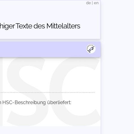
de
|
en
ger Texte des Mittelalters
 HSC-Beschreibung überliefert: