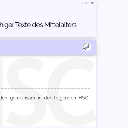
de
|
en
ger Texte des Mittelalters
en gemeinsam in der folgenden HSC-