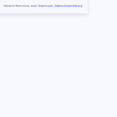
Handschriftencensus 2026 |
Impressum
|
Datenschutzerklärung