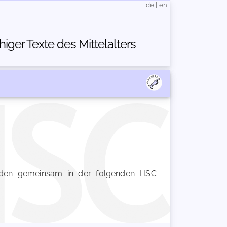
de
|
en
ger Texte des Mittelalters
en gemeinsam in der folgenden HSC-