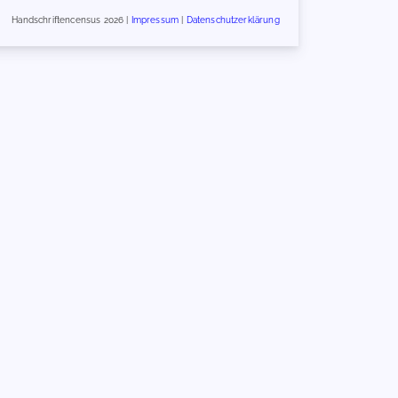
Handschriftencensus 2026 |
Impressum
|
Datenschutzerklärung