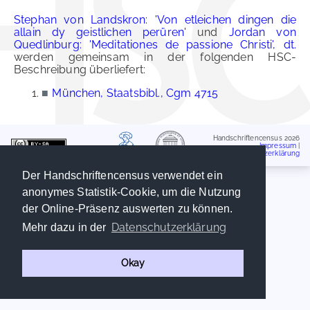
Stephan von Landskron: 'Von etleichen dingen die
allain dy geistlichen perüren'
und
Jordan von
Quedlinburg: 'Meditationes de passione Christi', dt.
werden gemeinsam in der folgenden HSC-
Beschreibung überliefert:
■
München, Staatsbibl., Cgm 4715
Handschriftencensus 2026
Impressum
|
Datenschutzerklärung
Der Handschriftencensus verwendet ein
anonymes Statistik-Cookie, um die Nutzung
der Online-Präsenz auswerten zu können.
Datenschutzerklärung
Mehr dazu in der
Okay