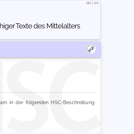
de
|
en
ger Texte des Mittelalters
m in der folgenden HSC-Beschreibung