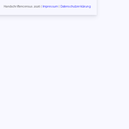
Handschriftencensus 2026 |
Impressum
|
Datenschutzerklärung