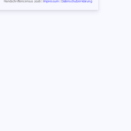
Handschriftencensus 2026 |
Impressum
|
Datenschutzerklärung