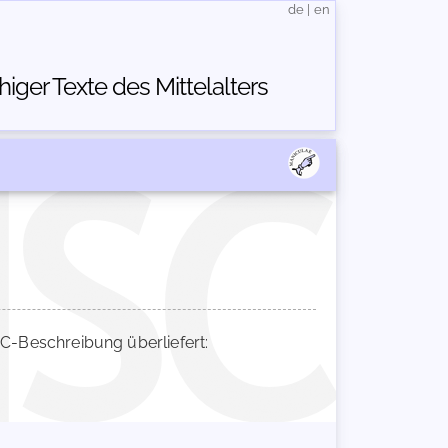
de
|
en
ger Texte des Mittelalters
-Beschreibung überliefert: