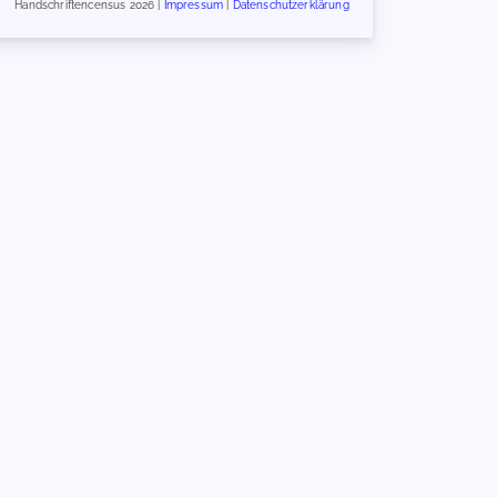
Handschriftencensus 2026 |
Impressum
|
Datenschutzerklärung