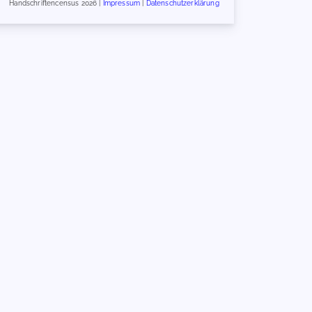
Handschriftencensus 2026 |
Impressum
|
Datenschutzerklärung