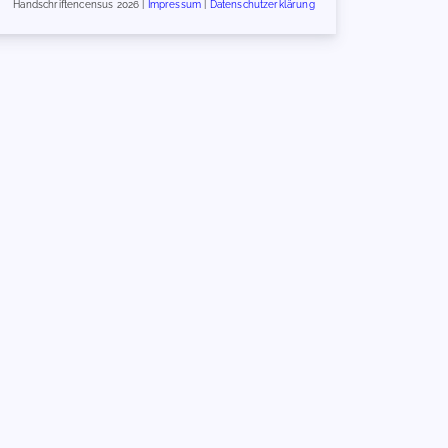
Handschriftencensus 2026 |
Impressum
|
Datenschutzerklärung