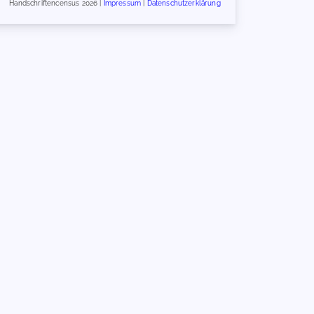
Handschriftencensus 2026 |
Impressum
|
Datenschutzerklärung