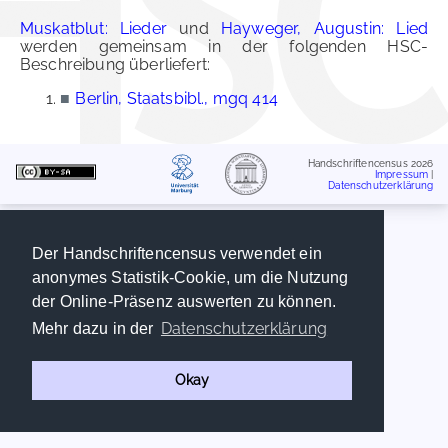
Muskatblut: Lieder
und
Hayweger, Augustin: Lied
werden gemeinsam in der folgenden HSC-
Beschreibung überliefert:
■
Berlin, Staatsbibl., mgq 414
Handschriftencensus 2026
Impressum
|
Datenschutzerklärung
Der Handschriftencensus verwendet ein
anonymes Statistik-Cookie, um die Nutzung
der Online-Präsenz auswerten zu können.
Datenschutzerklärung
Mehr dazu in der
Okay