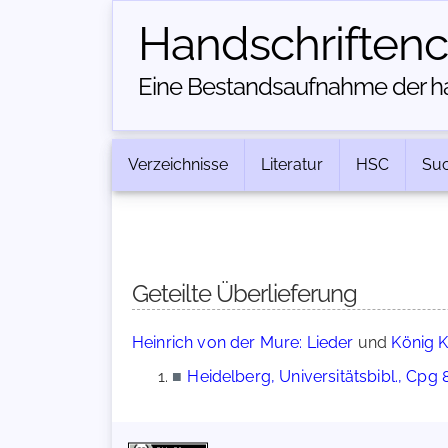
Handschriften­
Eine Bestandsaufnahme der han
Verzeichnisse
Literatur
HSC
Su
Geteilte Überlieferung
Heinrich von der Mure: Lieder
und
König K
■
Heidelberg, Universitätsbibl., Cpg 