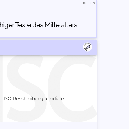
de
|
en
ger Texte des Mittelalters
HSC-Beschreibung überliefert: