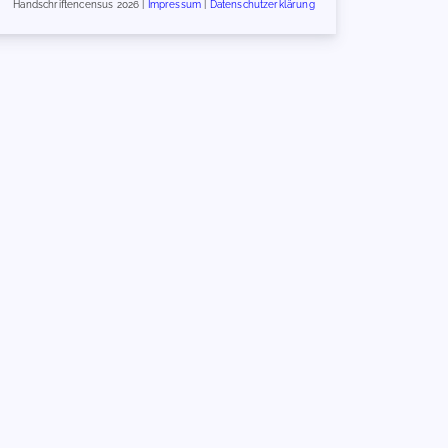
Handschriftencensus 2026 |
Impressum
|
Datenschutzerklärung