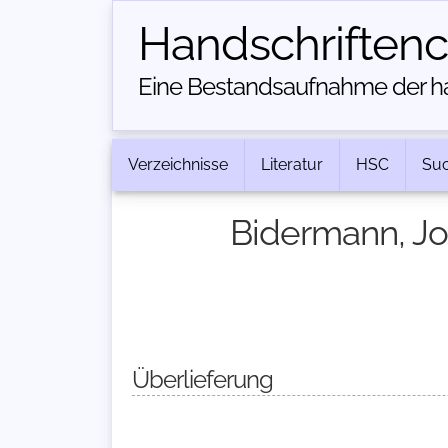
Handschriften­
Eine Bestandsaufnahme der han
Verzeichnisse
Literatur
HSC
Su
Bidermann, J
Überlieferung