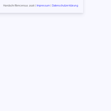
Handschriftencensus 2026 |
Impressum
|
Datenschutzerklärung