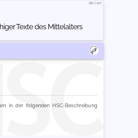
de
|
en
ger Texte des Mittelalters
m in der folgenden HSC-Beschreibung