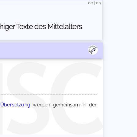
de
|
en
ger Texte des Mittelalters
e Übersetzung
werden gemeinsam in der