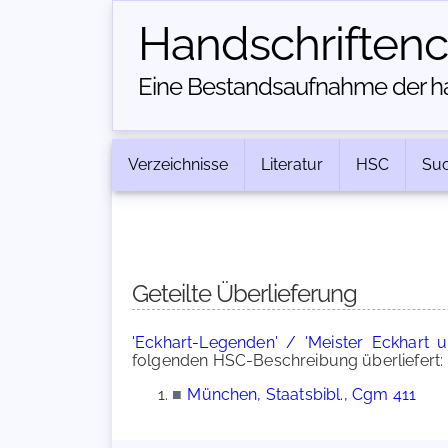
Handschriften­
Eine Bestandsaufnahme der han
Verzeichnisse
Literatur
HSC
Su
Geteilte Überlieferung
'Eckhart-Legenden' / 'Meister Eckhart 
folgenden HSC-Beschreibung überliefert:
■
München, Staatsbibl., Cgm 411