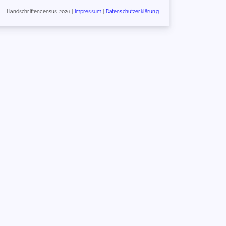
Handschriftencensus 2026 |
Impressum
|
Datenschutzerklärung