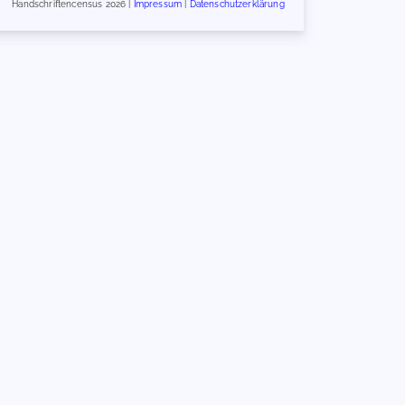
Handschriftencensus 2026 |
Impressum
|
Datenschutzerklärung