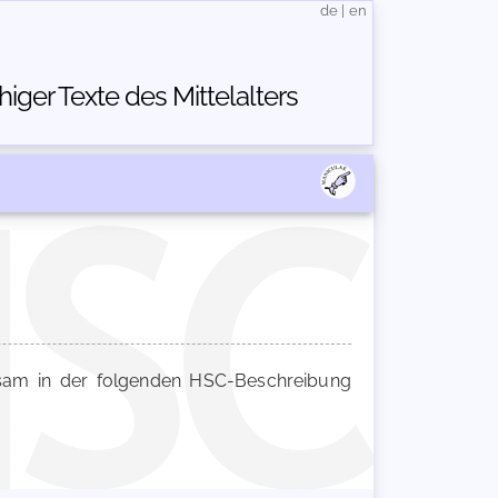
de
|
en
ger Texte des Mittelalters
am in der folgenden HSC-Beschreibung