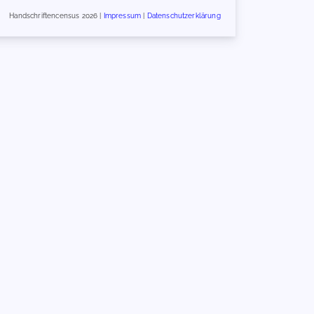
Handschriftencensus 2026 |
Impressum
|
Datenschutzerklärung