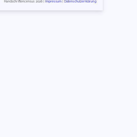
Handschriftencensus 2026 |
Impressum
|
Datenschutzerklärung