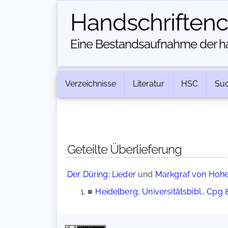
Handschriften­
Eine Bestandsaufnahme der han
Verzeichnisse
Literatur
HSC
Su
Geteilte Überlieferung
Der Düring: Lieder
und
Markgraf von Hohe
■
Heidelberg, Universitätsbibl., Cpg 