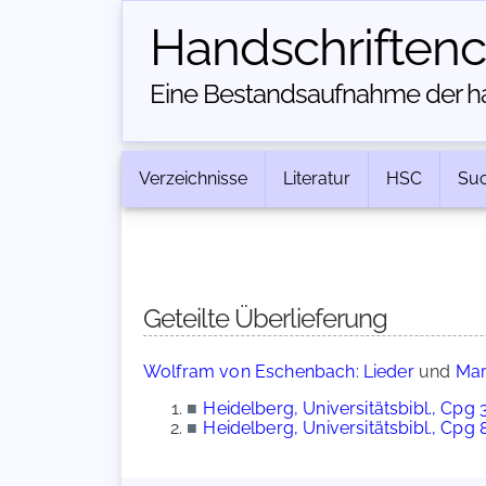
Handschriften­
Eine Bestandsaufnahme der han
Verzeichnisse
Literatur
HSC
Su
Geteilte Überlieferung
Wolfram von Eschenbach: Lieder
und
Mar
■
Heidelberg, Universitätsbibl., Cpg 
■
Heidelberg, Universitätsbibl., Cpg 