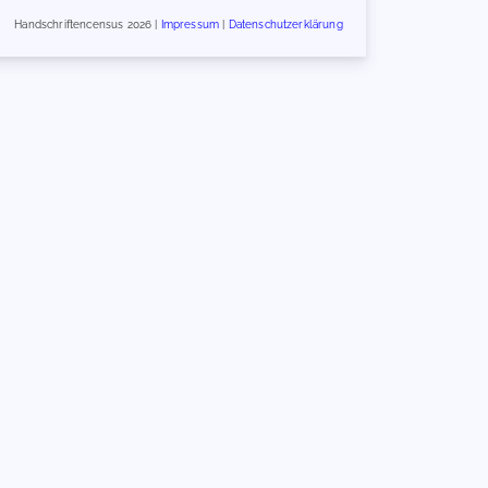
Handschriftencensus 2026 |
Impressum
|
Datenschutzerklärung