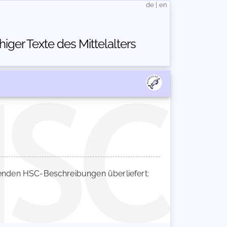
de
|
en
ger Texte des Mittelalters
nden HSC-Beschreibungen überliefert: