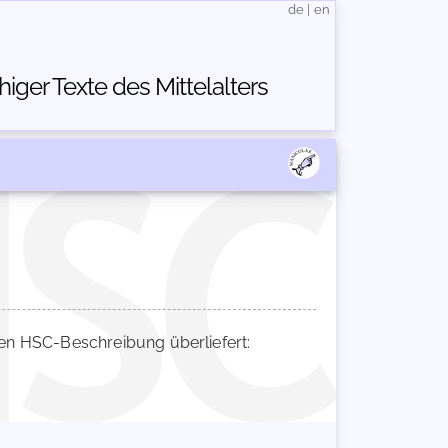
de
|
en
ger Texte des Mittelalters
n HSC-Beschreibung überliefert: