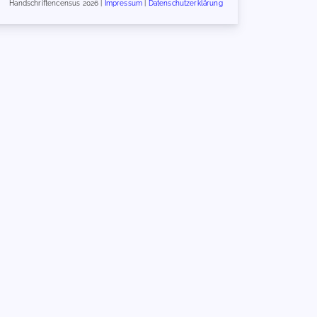
Handschriftencensus 2026 |
Impressum
|
Datenschutzerklärung