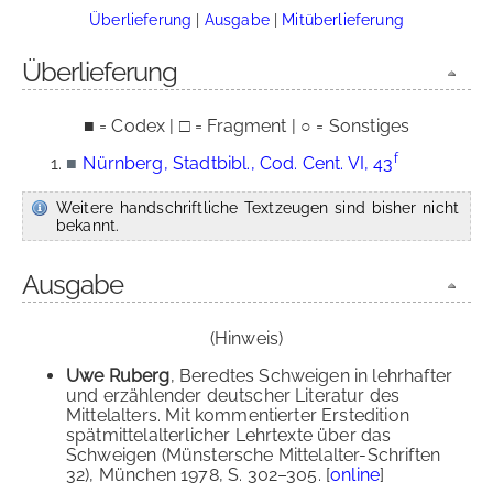
Überlieferung
|
Ausgabe
|
Mitüberlieferung
Überlieferung
■ = Codex | □ = Fragment | ○ = Sonstiges
f
■
Nürnberg, Stadtbibl., Cod. Cent. VI, 43
Weitere handschriftliche Textzeugen sind bisher nicht
bekannt.
Ausgabe
(Hinweis)
Uwe Ruberg
, Beredtes Schweigen in lehrhafter
und erzählender deutscher Literatur des
Mittelalters. Mit kommentierter Erstedition
spätmittelalterlicher Lehrtexte über das
Schweigen (Münstersche Mittelalter-Schriften
32), München 1978, S. 302–305. [
online
]