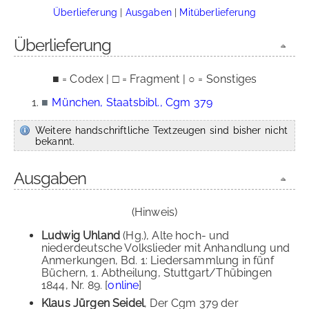
Überlieferung
|
Ausgaben
|
Mitüberlieferung
Überlieferung
■ = Codex | □ = Fragment | ○ = Sonstiges
■
München, Staatsbibl., Cgm 379
Weitere handschriftliche Textzeugen sind bisher nicht
bekannt.
Ausgaben
(Hinweis)
Ludwig Uhland
(Hg.), Alte hoch- und
niederdeutsche Volkslieder mit Anhandlung und
Anmerkungen, Bd. 1: Liedersammlung in fünf
Büchern, 1. Abtheilung, Stuttgart/Thübingen
1844, Nr. 89. [
online
]
Klaus Jürgen Seidel
, Der Cgm 379 der