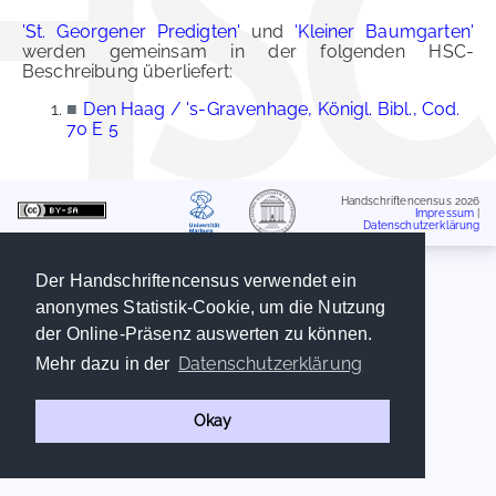
'St. Georgener Predigten'
und
'Kleiner Baumgarten'
werden gemeinsam in der folgenden HSC-
Beschreibung überliefert:
■
Den Haag / 's-Gravenhage, Königl. Bibl., Cod.
70 E 5
Handschriftencensus 2026
Impressum
|
Datenschutzerklärung
Der Handschriftencensus verwendet ein
anonymes Statistik-Cookie, um die Nutzung
der Online-Präsenz auswerten zu können.
Datenschutzerklärung
Mehr dazu in der
Okay