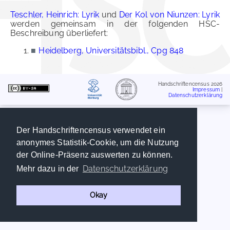
Teschler, Heinrich: Lyrik
und
Der Kol von Niunzen: Lyrik
werden gemeinsam in der folgenden HSC-
Beschreibung überliefert:
■
Heidelberg, Universitätsbibl., Cpg 848
Handschriftencensus 2026
Impressum
|
Datenschutzerklärung
Der Handschriftencensus verwendet ein
anonymes Statistik-Cookie, um die Nutzung
der Online-Präsenz auswerten zu können.
Datenschutzerklärung
Mehr dazu in der
Okay