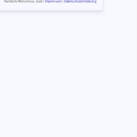
Handschriftencensus 2026 |
Impressum
|
Datenschutzerklärung