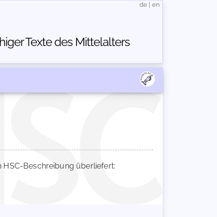
de
|
en
ger Texte des Mittelalters
 HSC-Beschreibung überliefert: