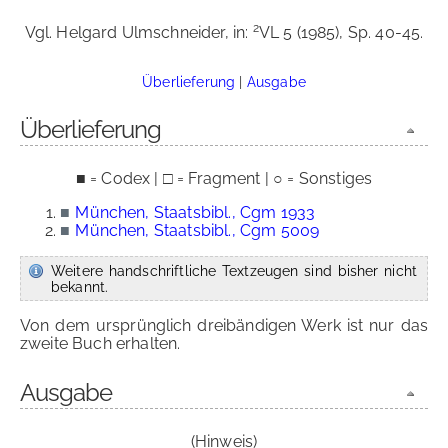
2
Vgl. Helgard Ulmschneider, in:
VL 5 (1985), Sp. 40-45.
Überlieferung
|
Ausgabe
Überlieferung
■ = Codex | □ = Fragment | ○ = Sonstiges
■
München, Staatsbibl., Cgm 1933
■
München, Staatsbibl., Cgm 5009
Weitere handschriftliche Textzeugen sind bisher nicht
bekannt.
Von dem ursprünglich dreibändigen Werk ist nur das
zweite Buch erhalten.
Ausgabe
(Hinweis)