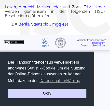
Lesch, Albrecht: Meisterlieder
und
Zorn, Fritz: Lieder
werden gemeinsam in der folgenden HSC-
Beschreibung überliefert:
■
Berlin, Staatsbibl., mgq 414
Handschriftencensus 2026
Impressum
|
Datenschutzerklärung
Der Handschriftencensus verwendet ein
anonymes Statistik-Cookie, um die Nutzung
der Online-Präsenz auswerten zu können.
Datenschutzerklärung
Mehr dazu in der
Okay