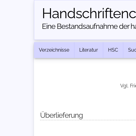
Handschriften­
Eine Bestandsaufnahme der han
Verzeichnisse
Literatur
HSC
Su
Vgl. Fr
Überlieferung