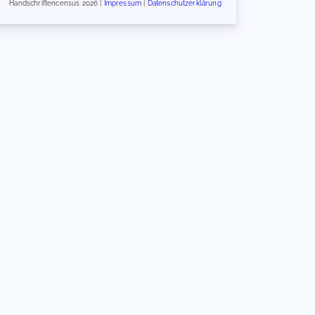
Handschriftencensus 2026 |
Impressum
|
Datenschutzerklärung