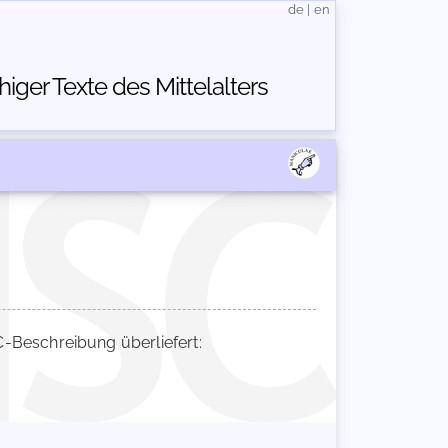
de
|
en
ger Texte des Mittelalters
Beschreibung überliefert: