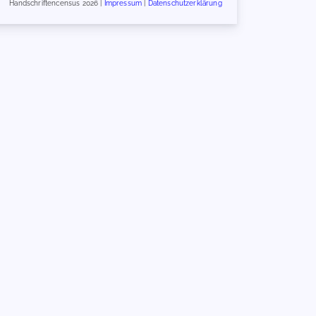
Handschriftencensus 2026 |
Impressum
|
Datenschutzerklärung