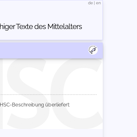
de
|
en
ger Texte des Mittelalters
HSC-Beschreibung überliefert: