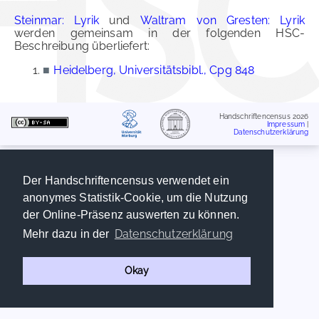
Steinmar: Lyrik
und
Waltram von Gresten: Lyrik
werden gemeinsam in der folgenden HSC-
Beschreibung überliefert:
■
Heidelberg, Universitätsbibl., Cpg 848
Handschriftencensus 2026
Impressum
|
Datenschutzerklärung
Der Handschriftencensus verwendet ein
anonymes Statistik-Cookie, um die Nutzung
der Online-Präsenz auswerten zu können.
Datenschutzerklärung
Mehr dazu in der
Okay