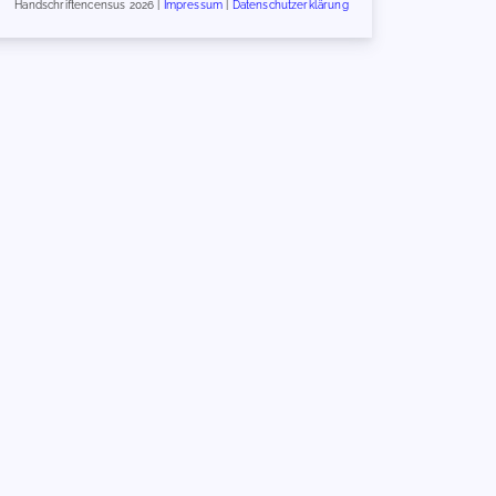
Handschriftencensus 2026 |
Impressum
|
Datenschutzerklärung