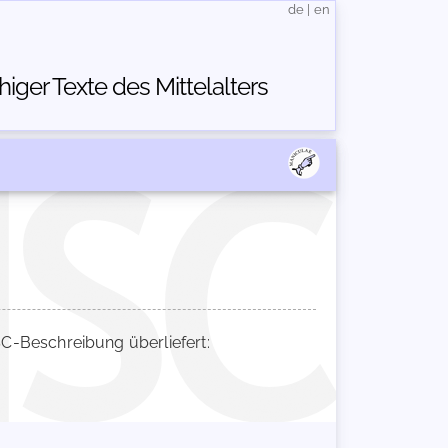
de
|
en
ger Texte des Mittelalters
-Beschreibung überliefert: