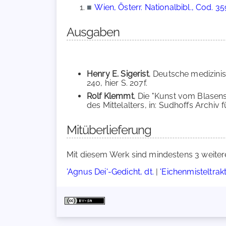
■
Wien, Österr. Nationalbibl., Cod. 3
Ausgaben
Henry E. Sigerist
, Deutsche medizinis
240, hier S. 207f.
Rolf Klemmt
, Die "Kunst vom Blasen
des Mittelalters, in: Sudhoffs Archiv 
Mitüberlieferung
Mit diesem Werk sind mindestens 3 weiter
'Agnus Dei'-Gedicht, dt.
|
'Eichenmisteltrakt