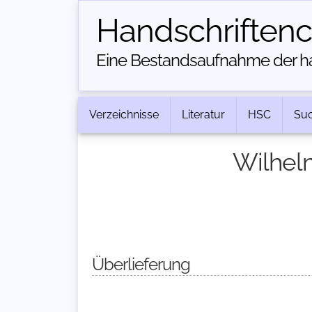
Handschriften­
Eine Bestandsaufnahme der han
Verzeichnisse
Literatur
HSC
Su
Wilhelm
Überlieferung