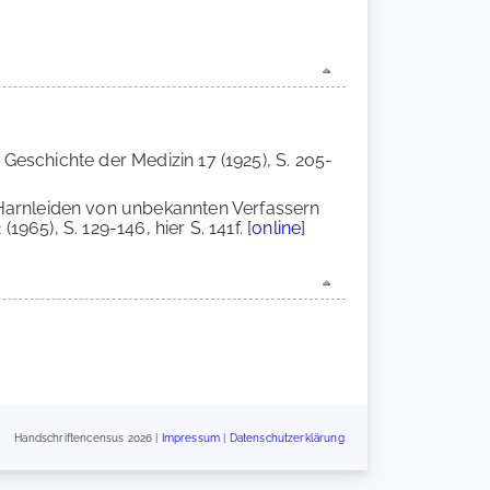
Geschichte der Medizin 17 (1925), S. 205-
 Harnleiden von unbekannten Verfassern
965), S. 129-146, hier S. 141f. [
online
]
Handschriftencensus 2026 |
Impressum
|
Datenschutzerklärung