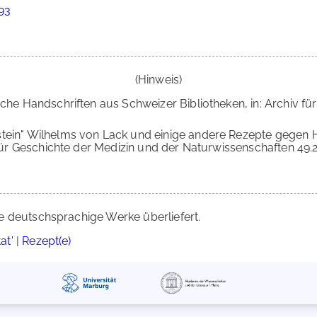
593
(Hinweis)
che Handschriften aus Schweizer Bibliotheken, in: Archiv für 
stein" Wilhelms von Lack und einige andere Rezepte gegen
für Geschichte der Medizin und der Naturwissenschaften 49.2 (1
e deutschsprachige Werke überliefert.
at'
|
Rezept(e)