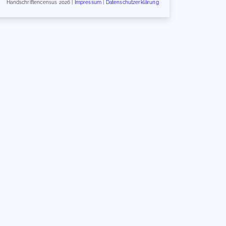
Handschriftencensus 2026 |
Impressum
|
Datenschutzerklärung