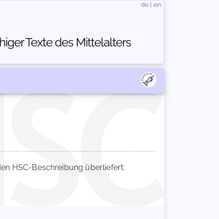
de
|
en
ger Texte des Mittelalters
en HSC-Beschreibung überliefert: