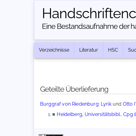
Handschriften­
Eine Bestandsaufnahme der han
Verzeichnisse
Literatur
HSC
Su
Geteilte Überlieferung
Burggraf von Riedenburg: Lyrik
und
Otto 
■
Heidelberg, Universitätsbibl., Cpg 