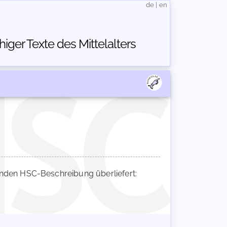
de
|
en
ger Texte des Mittelalters
nden HSC-Beschreibung überliefert: