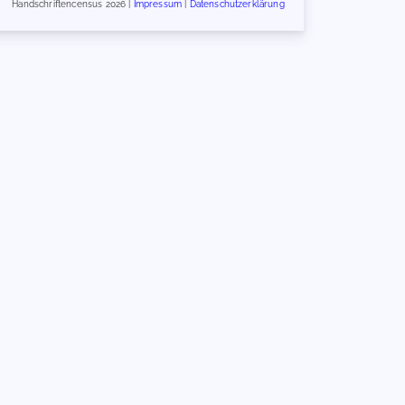
Handschriftencensus 2026 |
Impressum
|
Datenschutzerklärung