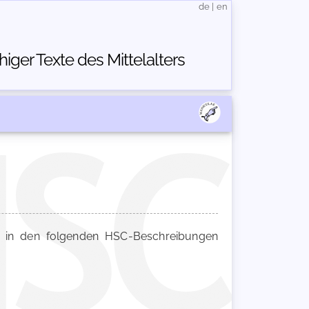
de
|
en
ger Texte des Mittelalters
in den folgenden HSC-Beschreibungen