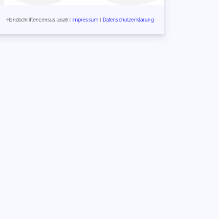
Handschriftencensus 2026 |
Impressum
|
Datenschutzerklärung