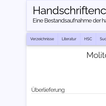
Handschriften­
Eine Bestandsaufnahme der han
Verzeichnisse
Literatur
HSC
Su
Molit
Überlieferung