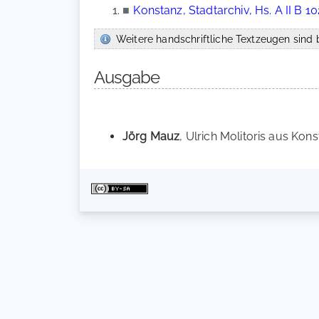
■
Konstanz, Stadtarchiv, Hs. A II B 1
Weitere handschriftliche Textzeugen sind b
Ausgabe
Jörg Mauz
, Ulrich Molitoris aus Kons