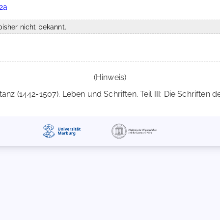
02a
isher nicht bekannt.
(Hinweis)
tanz (1442-1507). Leben und Schriften. Teil III: Die Schriften d