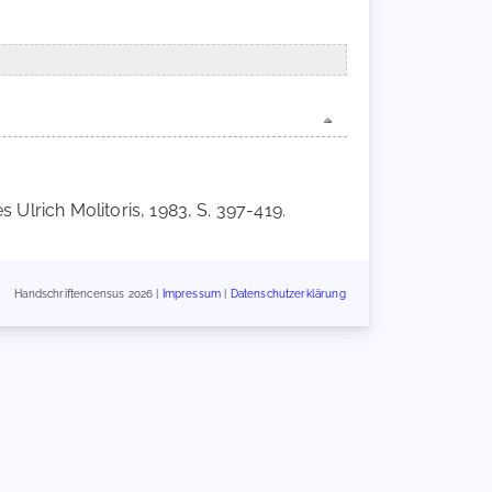
es Ulrich Molitoris, 1983, S. 397-419.
Handschriftencensus 2026 |
Impressum
|
Datenschutzerklärung