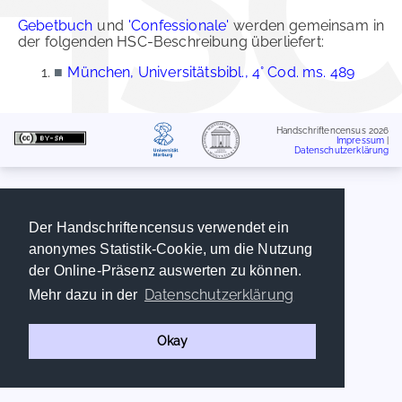
Gebetbuch
und
'Confessionale'
werden gemeinsam in
der folgenden HSC-Beschreibung überliefert:
■
München, Universitätsbibl., 4° Cod. ms. 489
Handschriftencensus 2026
Impressum
|
Datenschutzerklärung
Der Handschriftencensus verwendet ein
anonymes Statistik-Cookie, um die Nutzung
der Online-Präsenz auswerten zu können.
Datenschutzerklärung
Mehr dazu in der
Okay