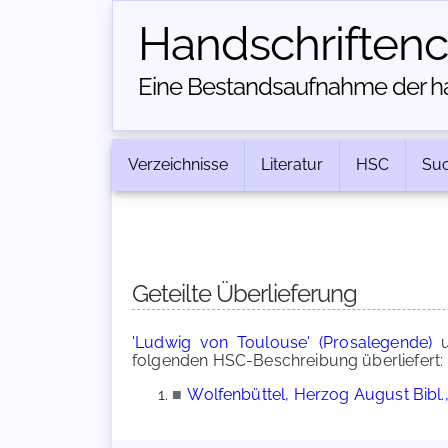
Handschriften­
Eine Bestandsaufnahme der han
Verzeichnisse
Literatur
HSC
Su
Geteilte Überlieferung
'Ludwig von Toulouse' (Prosalegende)
u
folgenden HSC-Beschreibung überliefert:
■
Wolfenbüttel, Herzog August Bibl.,