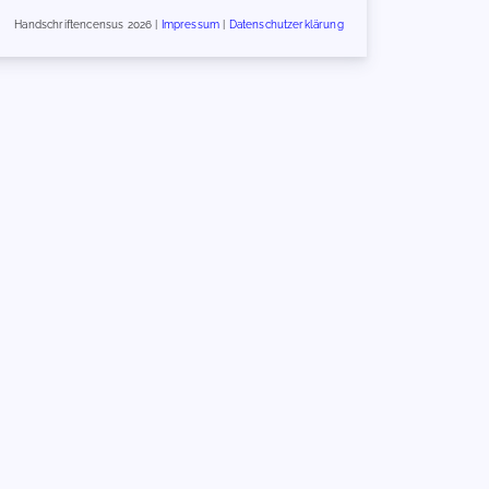
Handschriftencensus 2026 |
Impressum
|
Datenschutzerklärung