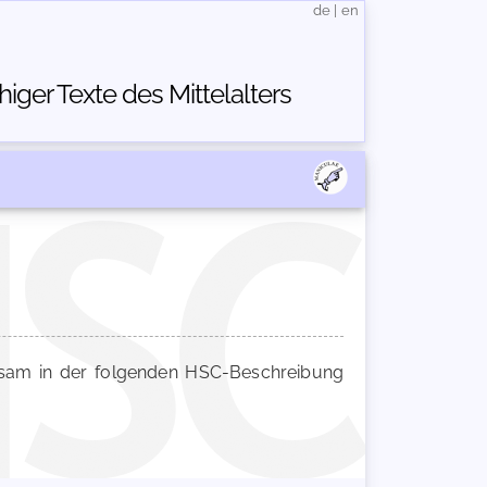
de
|
en
ger Texte des Mittelalters
am in der folgenden HSC-Beschreibung