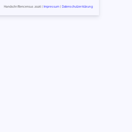
Handschriftencensus 2026 |
Impressum
|
Datenschutzerklärung