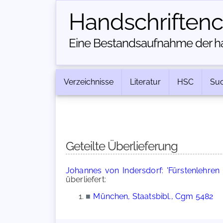
Handschriften­
Eine Bestandsaufnahme der han
Verzeichnisse
Literatur
HSC
Su
Geteilte Überlieferung
Johannes von Indersdorf: 'Fürstenlehren 
überliefert:
■
München, Staatsbibl., Cgm 5482