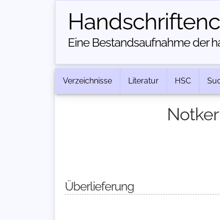
Handschriften­
Eine Bestandsaufnahme der han
Verzeichnisse
Literatur
HSC
Su
Notker 
Überlieferung