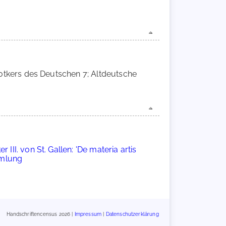
Notkers des Deutschen 7; Altdeutsche
r III. von St. Gallen: 'De materia artis
mlung
Handschriftencensus 2026 |
Impressum
|
Datenschutzerklärung