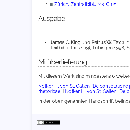
■
Zürich, Zentralbibl., Ms. C 121
Ausgabe
James C. King
und
Petrus W. Tax
(Hg
Textbibliothek 109), Tübingen 1996, S
Mitüberlieferung
Mit diesem Werk sind mindestens 6 weiter
Notker III. von St. Gallen: 'De consolatione
rhetoricae'
|
Notker III. von St. Gallen: 'De 
In der oben genannten Handschrift befindet