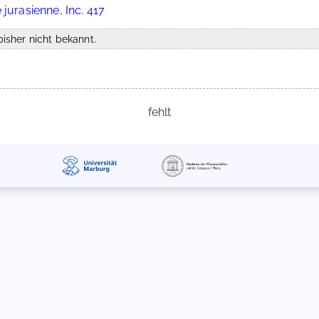
jurasienne, Inc. 417
isher nicht bekannt.
fehlt