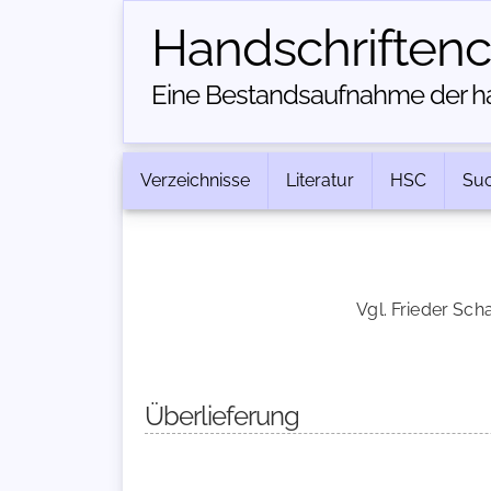
Handschriften­
Eine Bestandsaufnahme der han
Verzeichnisse
Literatur
HSC
Su
Vgl. Frieder Scha
Überlieferung