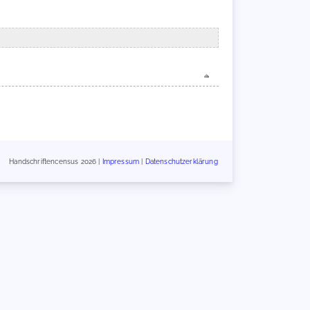
Handschriftencensus 2026 |
Impressum
|
Datenschutzerklärung