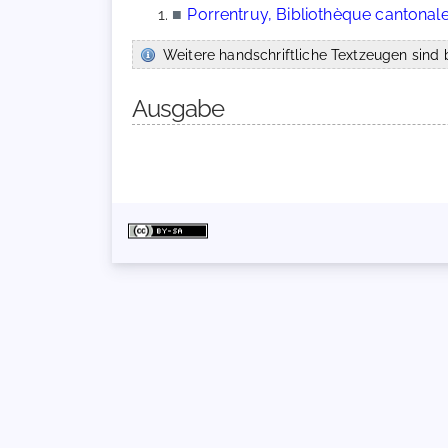
■
Porrentruy, Bibliothèque cantonale 
Weitere handschriftliche Textzeugen sind b
Ausgabe