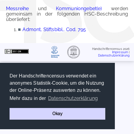
Messreihe
und
Kommuniongebet(e)
werden
gemeinsam in der folgenden HSC-Beschreibung
überliefert:
■
Admont, Stiftsbibl., Cod. 795
Handschriftencensus 2026
Impressum
|
Datenschutzerklärung
Der Handschriftencensus verwendet ein
anonymes Statistik-Cookie, um die Nutzung
der Online-Präsenz auswerten zu können.
Datenschutzerklärung
Mehr dazu in der
Okay