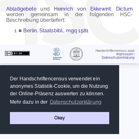
Ablaßgebete
und
Heinrich von Ekkewint: Dictum
werden gemeinsam in der folgenden HSC-
Beschreibung überliefert:
■
Berlin, Staatsbibl., mgq 1581
Handschriftencensus 2026
Impressum
|
Datenschutzerklärung
Der Handschriftencensus verwendet ein
anonymes Statistik-Cookie, um die Nutzung
der Online-Präsenz auswerten zu können.
Datenschutzerklärung
Mehr dazu in der
Okay