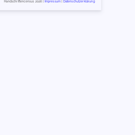
Handschriftencensus 2026 |
Impressum
|
Datenschutzerklärung