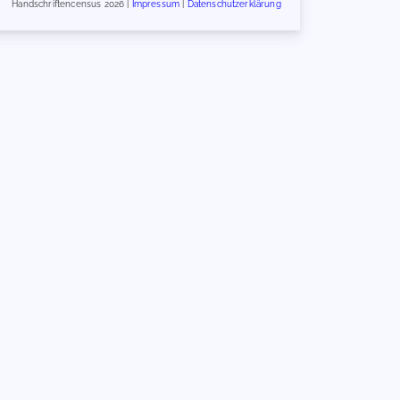
Handschriftencensus 2026 |
Impressum
|
Datenschutzerklärung