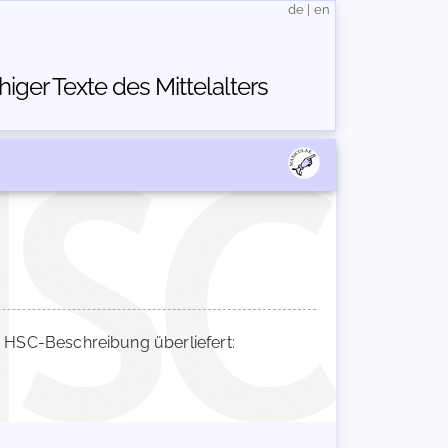
de
|
en
ger Texte des Mittelalters
HSC-Beschreibung überliefert: