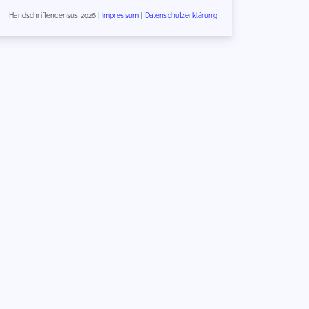
Handschriftencensus 2026 |
Impressum
|
Datenschutzerklärung