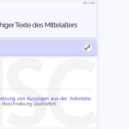
de
|
en
ger Texte des Mittelalters
rsetzung von Auszügen aus der 'Adnotatio
Beschreibung überliefert: