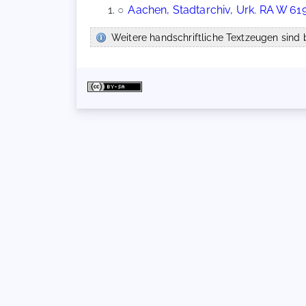
○
Aachen, Stadtarchiv, Urk. RA W 61
Weitere handschriftliche Textzeugen sind b