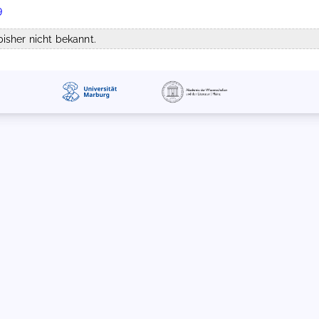
9
isher nicht bekannt.