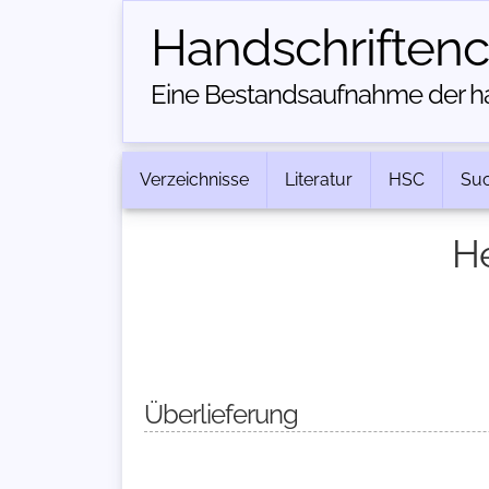
Handschriften­
Eine Bestandsaufnahme der han
Verzeichnisse
Literatur
HSC
Su
He
Überlieferung