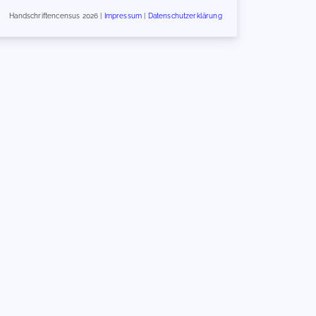
Handschriftencensus 2026 |
Impressum
|
Datenschutzerklärung