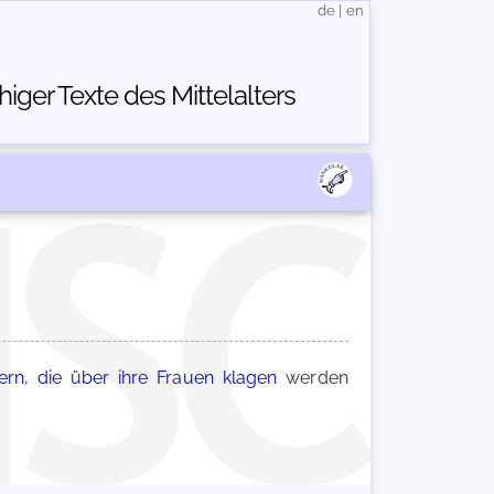
de
|
en
ger Texte des Mittelalters
rn, die über ihre Frauen klagen
werden